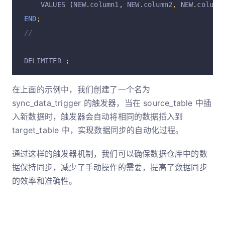
    VALUES 
(
NEW
.
column1
,
 NEW
.
column2
,
 NEW
.
column
END
;
//
DELIMITER 
;
在上面的示例中，我们创建了一个名为
sync_data_trigger 的触发器，当在 source_table 中插
入新数据时，触发器会自动将相同的数据插入到
target_table 中，实现数据同步的自动化过程。
通过这样的触发器机制，我们可以确保数据仓库中的数
据保持同步，减少了手动操作的需要，提高了数据同步
的效率和准确性。