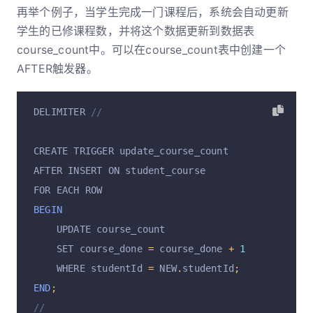
再举个例子，当学生完成一门课程后，系统会自动更新
学生的已修课程数，并将这个数据更新到数据表
course_count中。可以在course_count表中创建一个
AFTER触发器。
DELIMITER 
//
CREATE TRIGGER update_course_count
AFTER INSERT ON student_course
FOR EACH ROW
BEGIN
    UPDATE course_count
    SET course_done 
=
 course_done 
+
1
    WHERE studentId 
=
 NEW
.
studentId
;
END
;
//