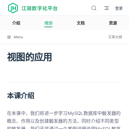
江湖数字化平台
登录
介绍
培训
文档
资源
Menu
文章大纲
视图的应用
12002
本课介绍
在本课中，我们将进一步学习MySQL数据库中触发器的
概念、作用以及创建触发器的方法，同时介绍不同类型
的触发器。我们还将通过一个案例详细说明MySQL触发