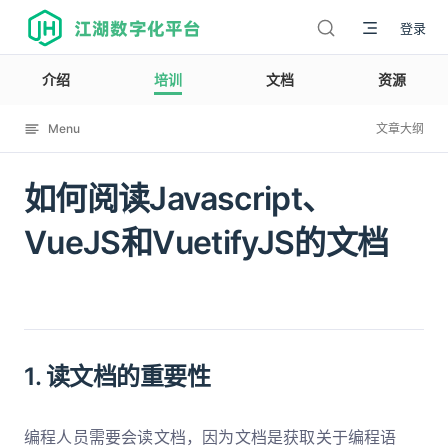
江湖数字化平台
登录
介绍
培训
文档
资源
Menu
文章大纲
如何阅读Javascript、
12002
VueJS和VuetifyJS的文档
1. 读文档的重要性
编程人员需要会读文档，因为文档是获取关于编程语