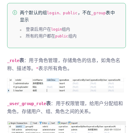
两个默认的组
，不在
表中
login、public
_group
显示
登录后用户在
组内
login
所有的用户都在
组内
public
表
：用于角色管理，存储角色的信息，如角色名
_role
称、描述等。
表示所有角色。
*
表
：用于权限管理，给用户分配组和
_user_group_role
角色，存储用户、组、角色之间的关系。