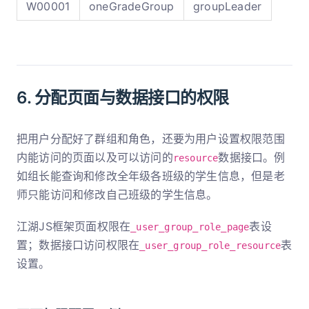
W00001
oneGradeGroup
groupLeader
6. 分配页面与数据接口的权限
把用户分配好了群组和角色，还要为用户设置权限范围
内能访问的页面以及可以访问的
数据接口。例
resource
如组长能查询和修改全年级各班级的学生信息，但是老
师只能访问和修改自己班级的学生信息。
江湖JS框架页面权限在
表设
_user_group_role_page
置；数据接口访问权限在
表
_user_group_role_resource
设置。