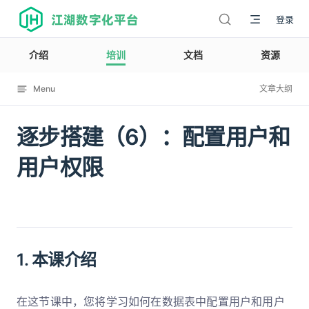
江湖数字化平台
登录
介绍
培训
文档
资源
Menu
文章大纲
逐步搭建（6）：配置用户和
12002
用户权限
1. 本课介绍
在这节课中，您将学习如何在数据表中配置用户和用户