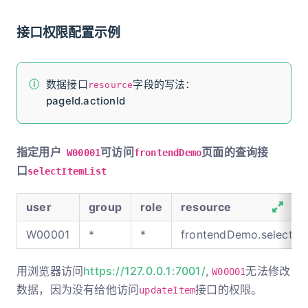
接口权限配置示例
数据接口
字段的写法：
resource
pageId.actionId
指定用户
可访问
页面的查询接
W00001
frontendDemo
口
selectItemList
user
group
role
resource
W00001
*
*
frontendDemo.selectIte
用浏览器访问
https://127.0.0.1:7001/
,
无法修改
W00001
数据，因为没有给他访问
接口的权限。
updateItem