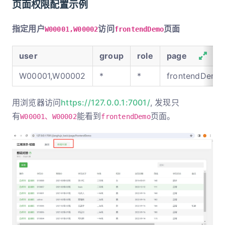
页面权限配置示例
指定用户
访问
页面
W00001,W00002
frontendDemo
user
group
role
page
W00001,W00002
*
*
frontendDemo
用浏览器访问
https://127.0.0.1:7001/
, 发现只
有
能看到
页面。
W00001、W00002
frontendDemo