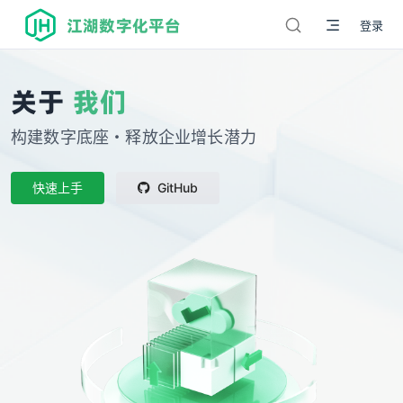
江湖数字化平台
登录
关于
我们
构建数字底座・释放企业增长潜力
快速上手
GitHub