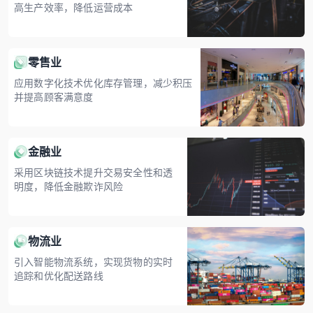
高生产效率，降低运营成本
零售业
应用数字化技术优化库存管理，减少积压
并提高顾客满意度
金融业
采用区块链技术提升交易安全性和透
明度，降低金融欺诈风险
物流业
引入智能物流系统，实现货物的实时
追踪和优化配送路线