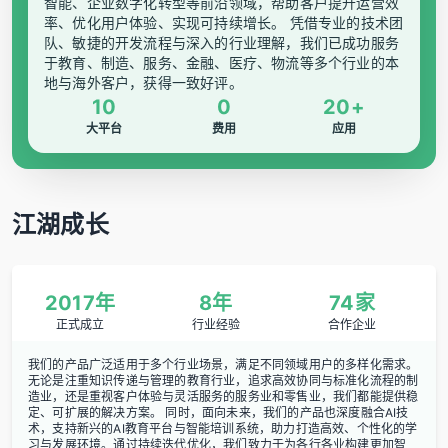
智能、企业数字化转型等前沿领域，帮助客户提升运营效
率、优化用户体验、实现可持续增长。 凭借专业的技术团
队、敏捷的开发流程与深入的行业理解，我们已成功服务
于教育、制造、服务、金融、医疗、物流等多个行业的本
地与海外客户，获得一致好评。
10
0
20+
大平台
费用
应用
江湖成长
2017年
8年
74家
正式成立
行业经验
合作企业
我们的产品广泛适用于多个行业场景，满足不同领域用户的多样化需求。
无论是注重知识传递与管理的教育行业，追求高效协同与标准化流程的制
造业，还是重视客户体验与灵活服务的服务业和零售业，我们都能提供稳
定、可扩展的解决方案。 同时，面向未来，我们的产品也深度融合AI技
术，支持新兴的AI教育平台与智能培训系统，助力打造高效、个性化的学
习与发展环境。通过持续迭代优化，我们致力于为各行各业构建更加智