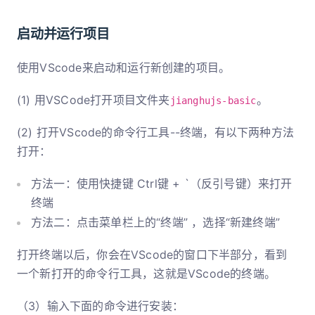
启动并运行项目
使用VScode来启动和运行新创建的项目。
(1) 用VSCode打开项目文件夹
。
jianghujs-basic
(2) 打开VScode的命令行工具--终端，有以下两种方法
打开：
方法一：使用快捷键 Ctrl键 + `（反引号键）来打开
终端
方法二：点击菜单栏上的“终端” ，选择“新建终端”
打开终端以后，你会在VScode的窗口下半部分，看到
一个新打开的命令行工具，这就是VScode的终端。
（3）输入下面的命令进行安装：