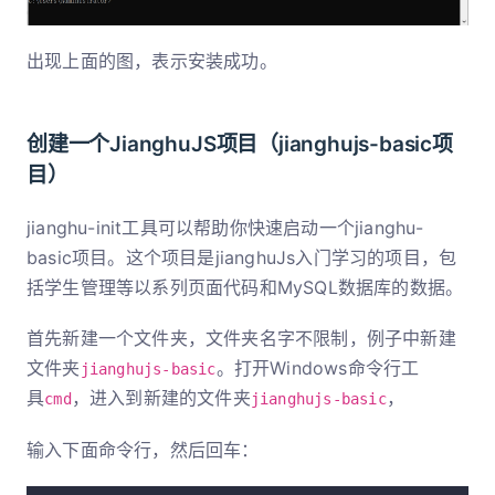
出现上面的图，表示安装成功。
创建一个JianghuJS项目（jianghujs-basic项
目）
jianghu-init工具可以帮助你快速启动一个jianghu-
basic项目。这个项目是jianghuJs入门学习的项目，包
括学生管理等以系列页面代码和MySQL数据库的数据。
首先新建一个文件夹，文件夹名字不限制，例子中新建
文件夹
。打开Windows命令行工
jianghujs-basic
具
，进入到新建的文件夹
，
cmd
jianghujs-basic
输入下面命令行，然后回车：