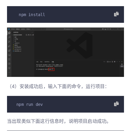
  npm install
（4）安装成功后，输入下面的命令，运行项目：
 npm run dev
当出现类似下面这行信息时，说明项目启动成功。