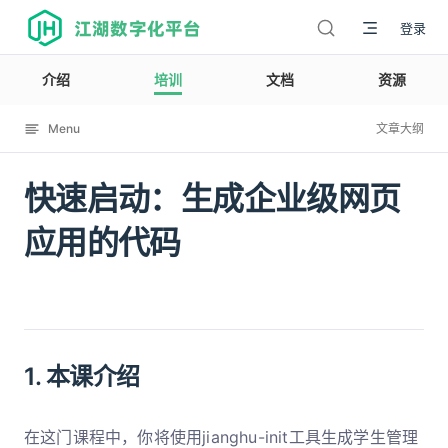
江湖数字化平台
登录
介绍
培训
文档
资源
Menu
文章大纲
快速启动：生成企业级网页
12002
应用的代码
1. 本课介绍
在这门课程中，你将使用jianghu-init工具生成学生管理