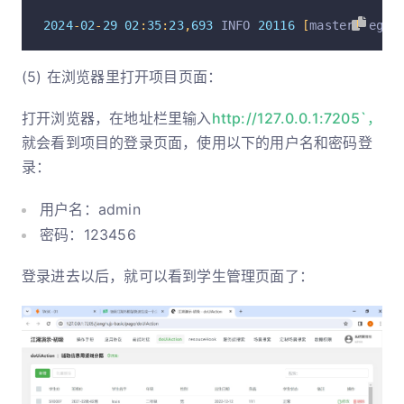
2024
-
02
-
29
02
:
35
:
23
,
693
 INFO 
20116
[
master
]
 egg
-
(5) 在浏览器里打开项目页面：
打开浏览器，在地址栏里输入
http://127.0.0.1:7205`，
就会看到项目的登录页面，使用以下的用户名和密码登
录：
用户名：admin
密码：123456
登录进去以后，就可以看到学生管理页面了：