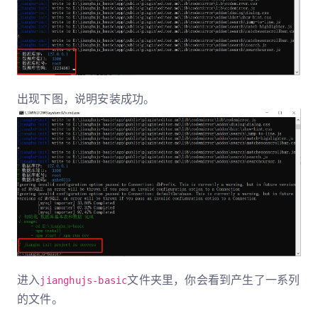
出现下图，说明安装成功。
进入
文件夹里，你会看到产生了一系列
jianghujs-basic
的文件。