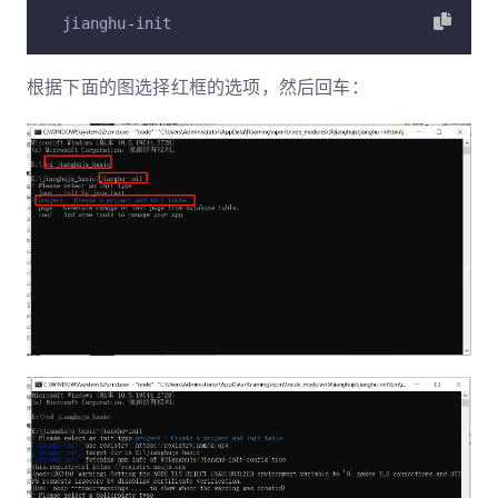
 jianghu
-
init
根据下面的图选择红框的选项，然后回车：