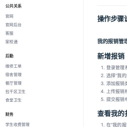
公共关系
官网
操作步骤
官网后台
客服
我的报销管
家校通
新增报销
后勤
维修工单
登录管理
宿舍管理
选择“我的
添加报销
餐厅管理
上传报销
包干区卫生
提交报销
食堂卫生
查看我的
财务
在“我的
学生收费管理