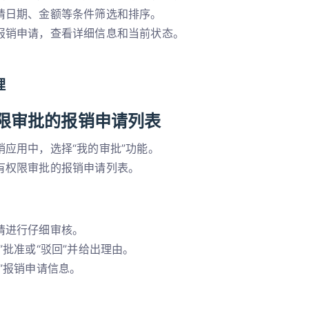
请日期、金额等条件筛选和排序。
报销申请，查看详细信息和当前状态。
理
限审批的报销申请列表
销应用中，选择“我的审批”功能。
有权限审批的报销申请列表。
请进行仔细审核。
”批准或“驳回”并给出理由。
出”报销申请信息。