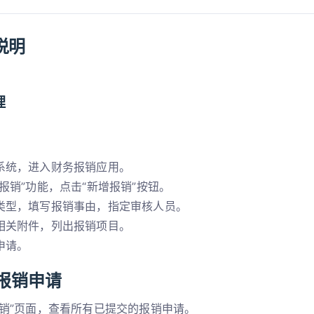
说明
理
系统，进入财务报销应用。
报销”功能，点击“新增报销”按钮。
类型，填写报销事由，指定审核人员。
相关附件，列出报销项目。
申请。
报销申请
报销”页面，查看所有已提交的报销申请。