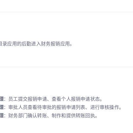
目录应用的后勤进入财务报销应用。
理
：员工提交报销申请、查看个人报销申请状态。
理
：审批人员查看待审批的报销申请列表、进行审核操作。
理
：财务部门确认转账、制作和提供转账回执。