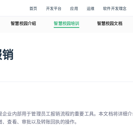
首页
开发平台
应用
运维
软件开发理念
智慧校园介绍
智慧校园培训
智慧校园文档
报销
是企业内部用于管理员工报销流程的重要工具。本文档将详细介
增、查看、审批以及转账回执的操作。