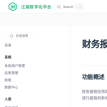
江湖数字化平台
Search
⌘
K
目录搜索
财务
12113
目录
系统
系统用户管理
应用管理
功能概述
权限
数据中心
财务报销应用
进行报销的新
人资