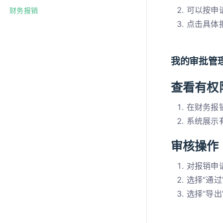
可以按申
财务报销
点击具体
我的审批管
查看有权
在财务报
系统展示
审核操作
对报销申
选择“通过
选择“导