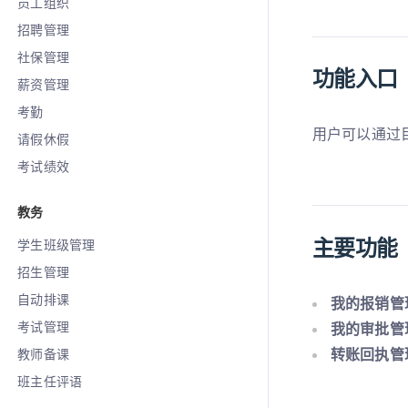
员工组织
招聘管理
社保管理
功能入口
薪资管理
考勤
用户可以通过
请假休假
考试绩效
教务
主要功能
学生班级管理
招生管理
自动排课
我的报销管
考试管理
我的审批管
转账回执管
教师备课
班主任评语