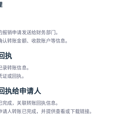
理
的报销申请发送给财务部门。
确认转账金额、收款账户等信息。
回执
记录转账信息。
凭证或回执。
回执给申请人
已完成，关联转账回执信息。
申请人转账已完成，并提供查看或下载链接。