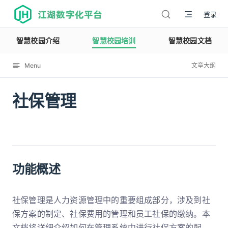
江湖数字化平台
登录
智慧校园介绍
智慧校园培训
智慧校园文档
Menu
文章大纲
社保管理
12113
功能概述
社保管理是人力资源管理中的重要组成部分，涉及到社
保方案的制定、社保费用的管理和员工社保的缴纳。本
文档将详细介绍如何在管理系统中进行社保方案的配