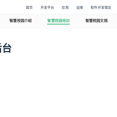
首页
开发平台
应用
运维
软件开发理念
智慧校园介绍
智慧校园培训
智慧校园文档
后台