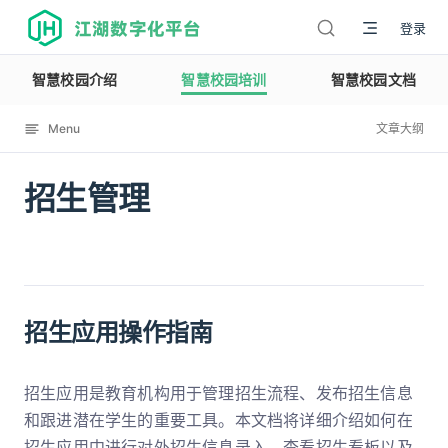
江湖数字化平台
登录
智慧校园介绍
智慧校园培训
智慧校园文档
Menu
文章大纲
招生管理
12113
招生应用操作指南
招生应用是教育机构用于管理招生流程、发布招生信息
和跟进潜在学生的重要工具。本文档将详细介绍如何在
招生应用中进行对外招生信息录入、查看招生看板以及