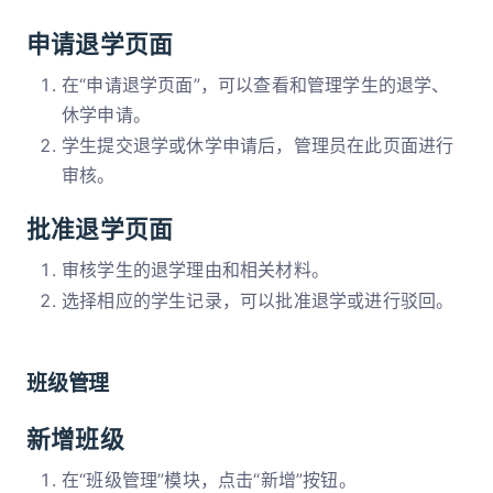
申请退学页面
在“申请退学页面”，可以查看和管理学生的退学、
休学申请。
学生提交退学或休学申请后，管理员在此页面进行
审核。
批准退学页面
审核学生的退学理由和相关材料。
选择相应的学生记录，可以批准退学或进行驳回。
班级管理
新增班级
在“班级管理”模块，点击“新增”按钮。