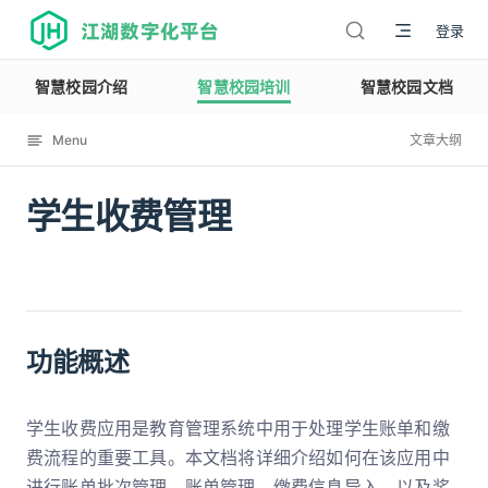
江湖数字化平台
登录
智慧校园介绍
智慧校园培训
智慧校园文档
Menu
文章大纲
学生收费管理
12113
功能概述
学生收费应用是教育管理系统中用于处理学生账单和缴
费流程的重要工具。本文档将详细介绍如何在该应用中
进行账单批次管理、账单管理、缴费信息导入、以及奖