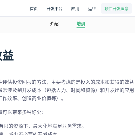
首页
开发平台
应用
运维
软件开发理念
介绍
培训
效益
种评估投资回报的方法，主要考虑的是投入的成本和获得的效益
通常涉及到开发成本（包括人力、时间和资源）和开发出的应用
工作效率、创造商业价值等）。
量可以带来多种好处：
有限的资源下，最大化地满足业务需求。
率，减少不必要的开发成本。