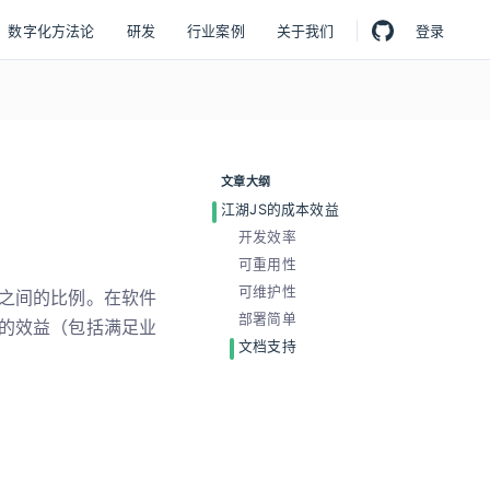
数字化方法论
研发
行业案例
关于我们
登录
文章大纲
江湖JS的成本效益
开发效率
可重用性
可维护性
之间的比例。在软件
部署简单
的效益（包括满足业
文档支持