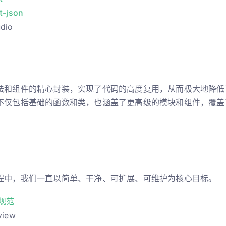
t-json
udio
法和组件的精心封装，实现了代码的高度复用，从而极大地降低
不仅包括基础的函数和类，也涵盖了更高级的模块和组件，覆盖
程中，我们一直以简单、干净、可扩展、可维护为核心目标。
规范
iew