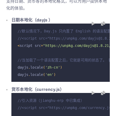
支持日期、货币等的本地化格式，可以为用户提供本地
化的体验。
日期本地化（dayjs ）
//默认情况下，Day.js 只内置了 English 的语言
//<script src="https://unpkg.com/dayjs@1.8.2
<
script src
=
"https://unpkg.com/dayjs@1.8.21/lo
//当加载了一个语言配置之后，它就是可用的状态了。 要改变
dayjs
.
locale
(
'zh-cn'
)
dayjs
.
locale
(
'en'
)
货币本地化（currency.js）
//引入资源（jianghu-erp 中已集成）
//<script src="https://unpkg.com/currency.js@~