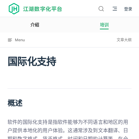
江湖数字化平台
登录
介绍
培训
Menu
文章大纲
国际化支持
12009
概述
软件的国际化支持是指软件能够为不同语言和地区的用
户提供本地化的用户体验。这通常涉及到文本翻译、日
期和数字格式、货币格式、时间和日期的计算等。在全