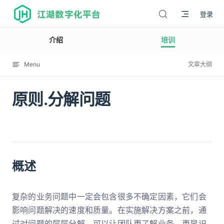
江湖数字化平台
登录
介绍
培训
Menu
文章大纲
原则.分解问题
12009
概述
复杂的业务问题中一定会包含很多不确定因素，它们会
影响问题解决的速度和质量。在实施解决方案之前，通
过对问题的层层分解，可以让团队更了解业务，更早识