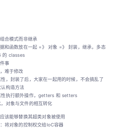
组合模式而非继承
据和函数放在一起 =》 对象 =》 封装，继承，多态
 的 classes
件事
，难于修改
属性，封装了后，大家在一起用的时候，不会搞乱了
默认构造方法
执行额外操作，getters 和 setters
化，对象与文件的相互转化
应该能够替换其超类对象被使用
：将对象的控制权交给IoC容器