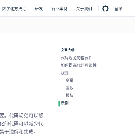
数字化方法论
研发
行业案例
关于我们
登录
文章大纲
代码规范的重要性
如何提高代码可读性
规则
变量
函数
模块
示例
要。代码规范可以帮
化的代码可以减少代
易于理解和集成。