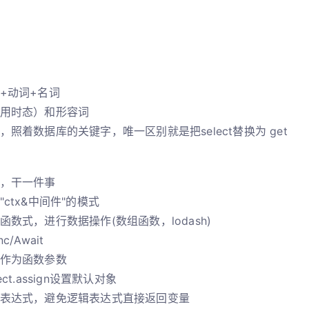
+动词+名词
用时态）和形容词
，照着数据库的关键字，唯一区别就是把select替换为 get
，干一件事
"ctx&中间件"的模式
函数式，进行数据操作(数组函数，lodash)
c/Await
作为函数参数
ect.assign设置默认对象
表达式，避免逻辑表达式直接返回变量