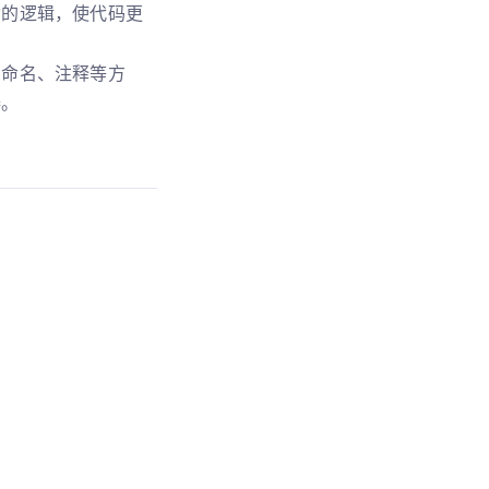
杂的逻辑，使代码更
、命名、注释等方
碍。