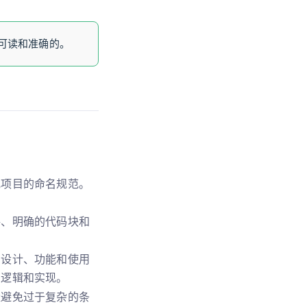
可读和准确的。
或项目的命名规范。
。
格、明确的代码块和
的设计、功能和使用
的逻辑和实现。
量避免过于复杂的条