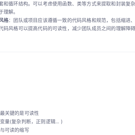
套和循环结构。可以考虑使用函数、类等方式来提取和封装复
于理解。
风格
：团队或项目应该遵循一致的代码风格和规范，包括缩进
代码风格可以提高代码的可读性，减少团队成员之间的理解障
最关键的是可读性
量(复杂判断，正则逻辑... )
与可读的缩写