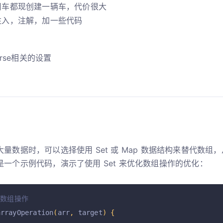
用车都现创建一辆车，代价很大
注入，注解，加一些代码
ourse相关的设置
量数据时，可以选择使用 Set 或 Map 数据结构来替代数组
一个示例代码，演示了使用 Set 来优化数组操作的优化：
的数组操作
arrayOperation
(
arr
,
 target
)
{