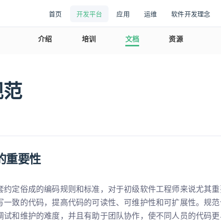
首页
开发平台
应用
运维
软件开发理念
介绍
培训
文档
资源
规范
的重要性
套约定俗成的编码规则和标准，对于初级软件工程师来说尤其重
写一致的代码，提高代码的可读性、可维护性和可扩展性。规范
调试和维护的难度，并且有助于团队协作，使不同人员的代码更