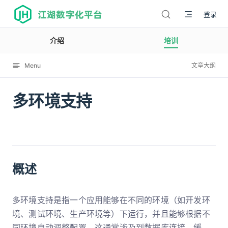
江湖数字化平台
登录
介绍
培训
Menu
文章大纲
多环境支持
12009
概述
多环境支持是指一个应用能够在不同的环境（如开发环
境、测试环境、生产环境等）下运行，并且能够根据不
同环境自动调整配置。这通常涉及到数据库连接、缓