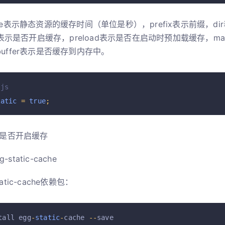
ge表示静态资源的缓存时间（单位是秒），prefix表示前缀，d
c表示是否开启缓存，preload表示是否在启动时预加载缓存，max
uffer表示是否缓存到内存中。
.js
tatic
=
true
;
表示是否开启缓存
-static-cache
atic-cache依赖包：
tall egg
-
static
-
cache 
--
save