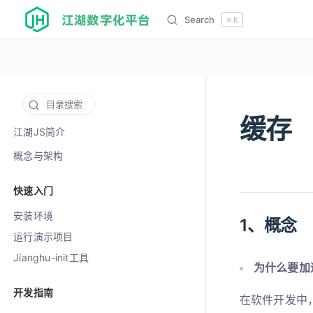
江湖数字化平台
Search
⌘
K
目录搜索
缓存
12003
江湖JS简介
概念与架构
快速入门
安装环境
1、概念
运行演示项目
Jianghu-init工具
为什么要加
开发指南
在软件开发中