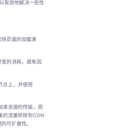
以有效地解决一些性
加快页面的加载速
带宽的消耗，避免因
节点上，并使用
加速资源的传输，而
量的流量转移到CDN
用的可扩展性。