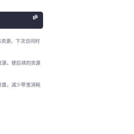
储静态资源，下次访问时
态资源，使后续的资源
速度，减少带宽消耗