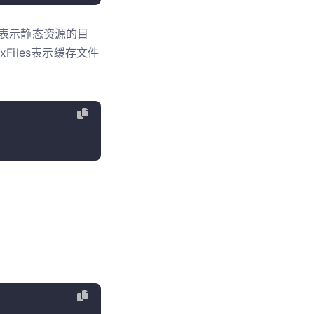
ir表示静态资源的目
Files表示缓存文件