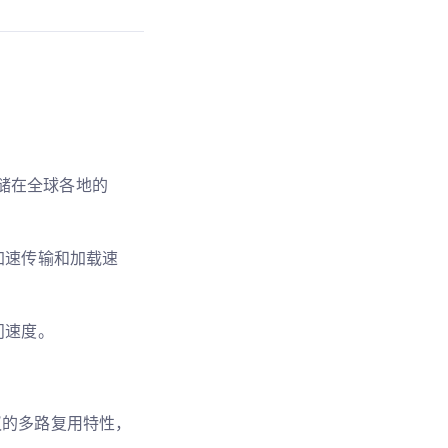
）存储在全球各地的
加速传输和加载速
问速度。
 协议的多路复用特性，