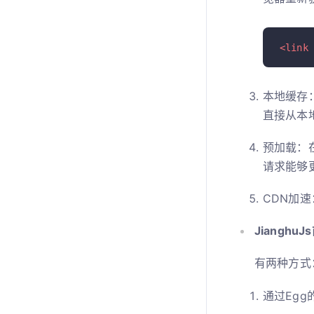
<link
本地缓存：
直接从本
预加载：在
请求能够
CDN加
Jianghu
有两种方式：
通过Egg