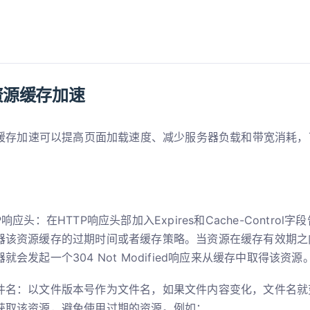
资源缓存加速
缓存加速可以提高页面加载速度、减少服务器负载和带宽消耗，
P响应头：在HTTP响应头部加入Expires和Cache-Control
器该资源缓存的过期时间或者缓存策略。当资源在缓存有效期之
就会发起一个304 Not Modified响应来从缓存中取得该资源
件名：以文件版本号作为文件名，如果文件内容变化，文件名就
获取该资源，避免使用过期的资源。例如：