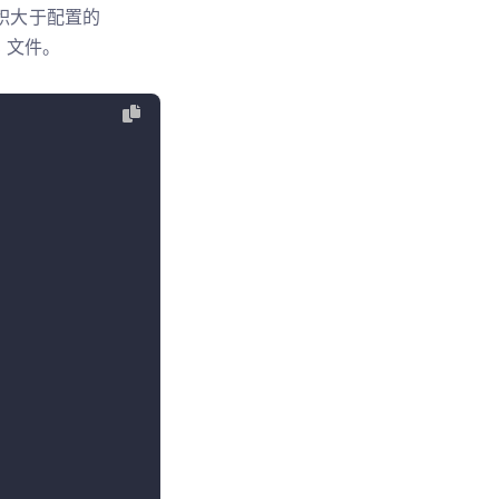
体积大于配置的
文件。
s