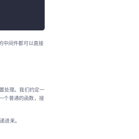
 的中间件都可以直接
置处理。我们约定一
一个普通的函数，接
递进来。