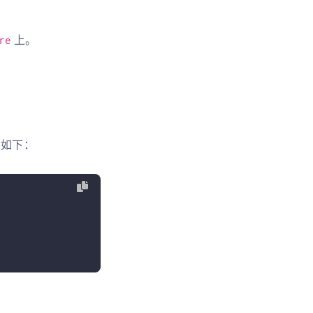
上。
re
如下：