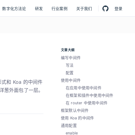
数字化方法论
研发
行业案例
关于我们
登录
文章大纲
编写中间件
写法
配置
使用中间件
形式和 Koa 的中间件
在应用中使用中间件
洋葱外面包了一层。
在框架和插件中使用中间件
在 router 中使用中间件
框架默认中间件
使用 Koa 的中间件
通用配置
enable