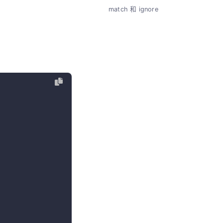
match 和 ignore