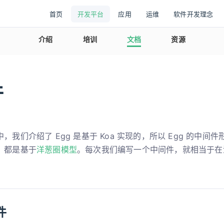
首页
开发平台
应用
运维
软件开发理念
介绍
培训
文档
资源
件
中，我们介绍了 Egg 是基于 Koa 实现的，所以 Egg 的中间件
，都是基于
洋葱圈模型
。每次我们编写一个中间件，就相当于在
件