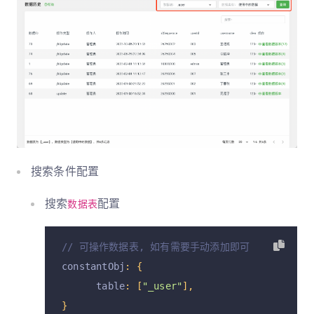
搜索条件配置
搜索
配置
数据表
// 可操作数据表, 如有需要手动添加即可
constantObj
:
{
      table
:
[
"_user"
],
}