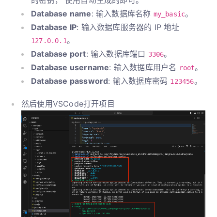
的密钥， 使用自动生成的即可。
Database name
: 输入数据库名称
。
my_basic
Database IP
: 输入数据库服务器的 IP 地址
。
127.0.0.1
Database port
: 输入数据库端口
。
3306
Database username
: 输入数据库用户名
。
root
Database password
: 输入数据库密码
。
123456
然后使用VSCode打开项目