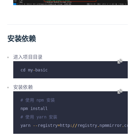
安装依赖
进入项目目录
cd my
-
basic
安装依赖
# 使用 npm 安装
npm install
# 使用 yarn 安装
yarn 
--
registry
=
http
://
registry
.
npmmirror
.
com