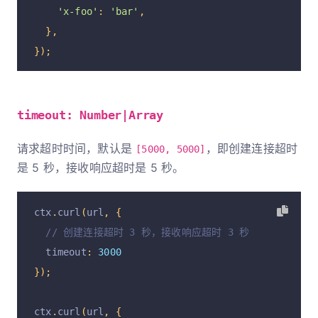
'x-foo'
:
'bar'
,
},
});
timeout: Number|Array
请求超时时间，默认是
，即创建连接超时
[5000, 5000]
是 5 秒，接收响应超时是 5 秒。
ctx
.
curl
(
url
,
{
// 创建连接超时 3 秒，接收响应超时 3 秒
  timeout
:
3000
});
ctx
.
curl
(
url
,
{