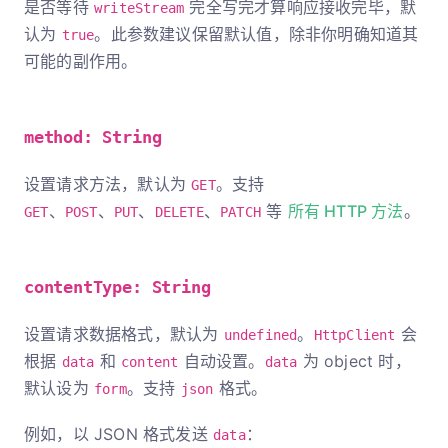
是否等待
完全写完才算响应接收完毕，默
writeStream
认为
。此参数建议保留默认值，除非你明确知道其
true
可能的副作用。
method: String
设置请求方法，默认为
。支持
GET
、
、
、
、
等
所有 HTTP 方法
。
GET
POST
PUT
DELETE
PATCH
contentType: String
设置请求数据格式，默认为
。
会
undefined
HttpClient
根据
和
自动设置。
为 object 时，
data
content
data
默认设为
。支持
格式。
form
json
例如，以 JSON 格式发送
：
data