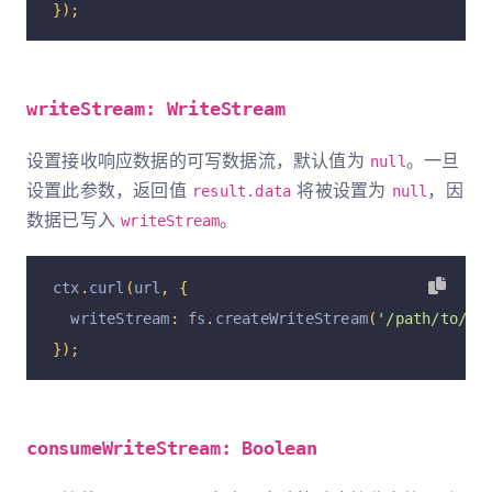
});
writeStream: WriteStream
设置接收响应数据的可写数据流，默认值为
。一旦
null
设置此参数，返回值
将被设置为
，因
result.data
null
数据已写入
。
writeStream
ctx
.
curl
(
url
,
{
  writeStream
:
 fs
.
createWriteStream
(
'/path/to/st
});
consumeWriteStream: Boolean