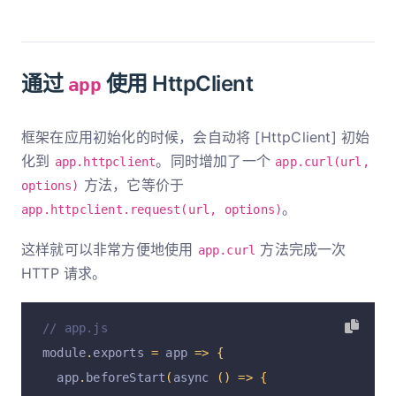
通过
使用 HttpClient
app
框架在应用初始化的时候，会自动将 [HttpClient] 初始
化到
。同时增加了一个
app.httpclient
app.curl(url,
方法，它等价于
options)
。
app.httpclient.request(url, options)
这样就可以非常方便地使用
方法完成一次
app.curl
HTTP 请求。
// app.js
module
.
exports 
=
 app 
=>
{
  app
.
beforeStart
(
async 
()
=>
{