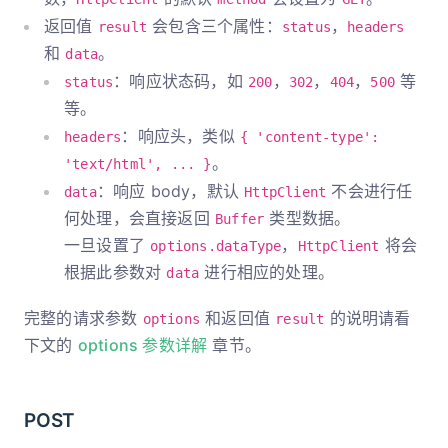
返回值
会包含三个属性：
，
result
status
headers
和
。
data
：响应状态码，如
，
，
，
等
status
200
302
404
500
等。
：响应头，类似
headers
{ 'content-type':
。
'text/html', ... }
：响应 body，默认
不会进行任
data
HttpClient
何处理，会直接返回
类型数据。
Buffer
一旦设置了
，
将会
options.dataType
HttpClient
根据此参数对
进行相应的处理。
data
完整的请求参数
和返回值
的说明请看
options
result
下文的
options 参数详解
章节。
POST