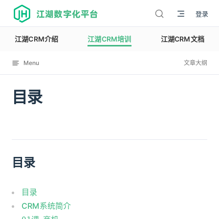
江湖数字化平台
登录
江湖CRM介绍
江湖CRM培训
江湖CRM文档
Menu
文章大纲
目录
12143
目录
目录
CRM系统简介