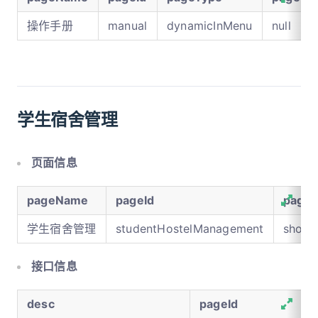
操作手册
manual
dynamicInMenu
null
学生宿舍管理
页面信息
pageName
pageId
page
学生宿舍管理
studentHostelManagement
showI
接口信息
desc
pageId