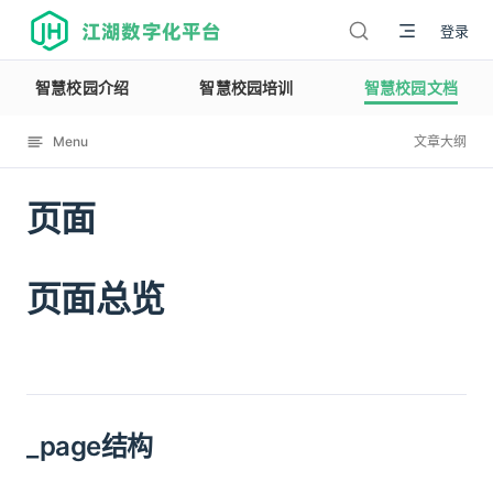
江湖数字化平台
登录
智慧校园介绍
智慧校园培训
智慧校园文档
Menu
文章大纲
页面
12114
页面总览
_page结构