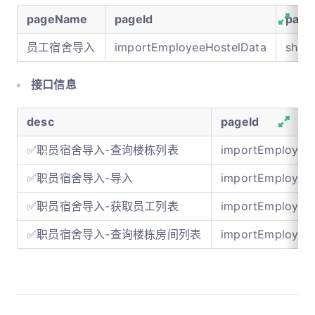
pageName
pageId
page
员工宿舍导入
importEmployeeHostelData
show
接口信息
desc
pageId
✅职员宿舍导入-查询楼栋列表
importEmployee
✅职员宿舍导入-导入
importEmployee
✅职员宿舍导入-获取员工列表
importEmployee
✅职员宿舍导入-查询楼栋房间列表
importEmployee