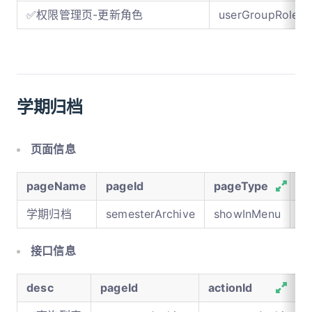
✅权限管理页-更新角色
userGroupRole
学期归档
页面信息
pageName
pageId
pageType
pa
学期归档
semesterArchive
showInMenu
nu
接口信息
desc
pageId
actionId