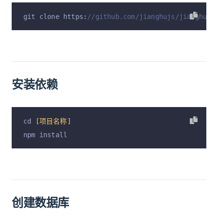
git clone https
:
//github.com/jianghujs/jianghu-l
安装依赖
cd 
[项目名称]
npm install
创建数据库