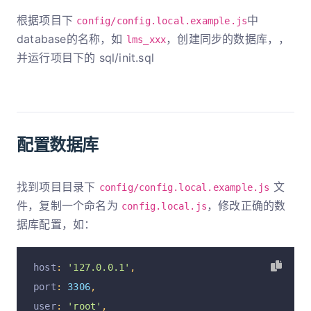
根据项目下
中
config/config.local.example.js
database的名称，如
，创建同步的数据库，，
lms_xxx
并运行项目下的 sql/init.sql
配置数据库
找到项目目录下
文
config/config.local.example.js
件，复制一个命名为
，修改正确的数
config.local.js
据库配置，如：
host
:
'127.0.0.1'
,
port
:
3306
,
user
:
'root'
,