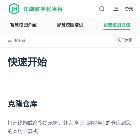
江湖数字化平台
登录
智慧校园介绍
智慧校园培训
智慧校园文档
Menu
文章大纲
快速开始
12114
克隆仓库
打开终端或命令提示符，并克隆 [江湖财务] 的仓库到您
的本地计算机：