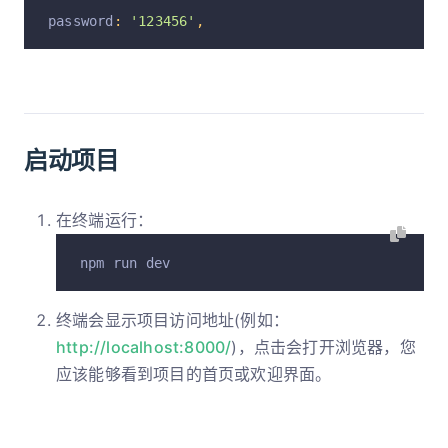
password
:
'123456'
,
启动项目
在终端运行：
npm run dev
终端会显示项目访问地址(例如：
http://localhost:8000/
)，点击会打开浏览器，您
应该能够看到项目的首页或欢迎界面。