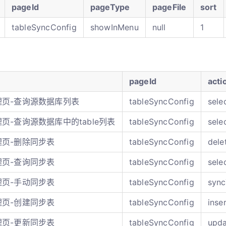
pageId
pageType
pageFile
sort
tableSyncConfig
showInMenu
null
1
pageId
acti
理页-查询源数据库列表
tableSyncConfig
sele
页-查询源数据库中的table列表
tableSyncConfig
sele
理页-删除同步表
tableSyncConfig
dele
理页-查询同步表
tableSyncConfig
sele
理页-手动同步表
tableSyncConfig
sync
理页-创建同步表
tableSyncConfig
inse
理页-更新同步表
tableSyncConfig
upda