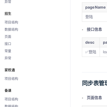
异常
pageName
招生
登陆
项目结构
接口信息
数据结构
页面
desc
p
接口
常量
✅登陆
lo
异常
家校通
项目结构
同步表管
备课
页面信息
项目结构
数据结构