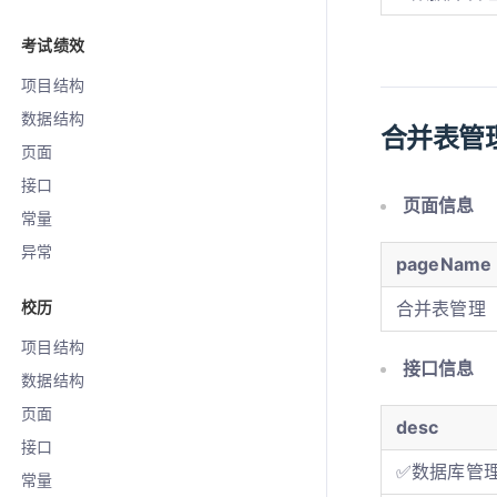
考试绩效
项目结构
数据结构
合并表管
页面
接口
页面信息
常量
异常
pageName
校历
合并表管理
项目结构
接口信息
数据结构
页面
desc
接口
✅数据库管
常量