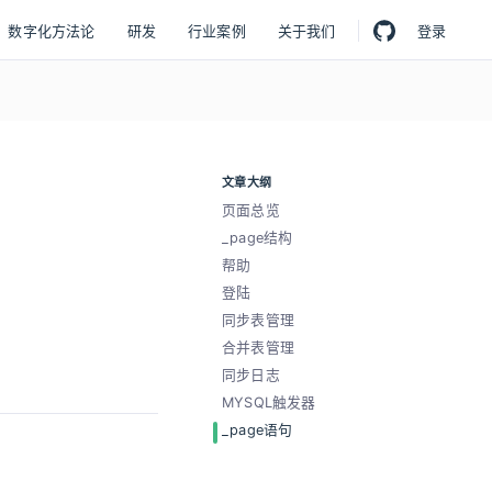
数字化方法论
研发
行业案例
关于我们
登录
文章大纲
页面总览
_page结构
帮助
登陆
同步表管理
合并表管理
同步日志
MYSQL触发器
_page语句