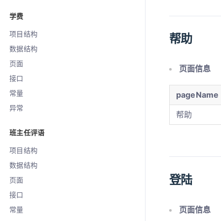
学费
项目结构
帮助
数据结构
页面
页面信息
接口
常量
pageName
异常
帮助
班主任评语
项目结构
数据结构
登陆
页面
接口
页面信息
常量