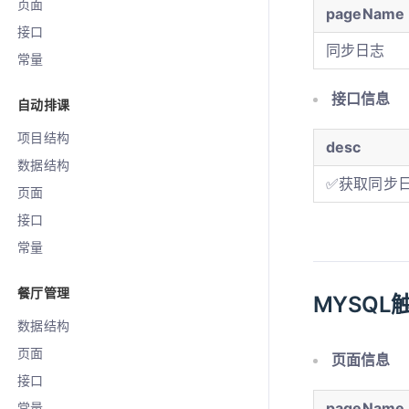
页面
pageName
接口
同步日志
常量
接口信息
自动排课
项目结构
desc
数据结构
✅获取同步
页面
接口
常量
餐厅管理
MYSQL
数据结构
页面
页面信息
接口
pageName
常量