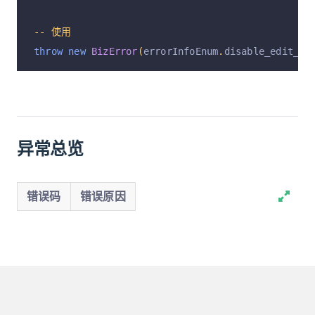
--
使用
throw
new
BizError
(
errorInfoEnum
.
disable_edit_ap
异常总览
错误码
错误原因