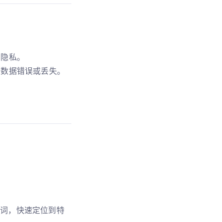
户隐私。
的数据错误或丢失。
。
词，快速定位到特