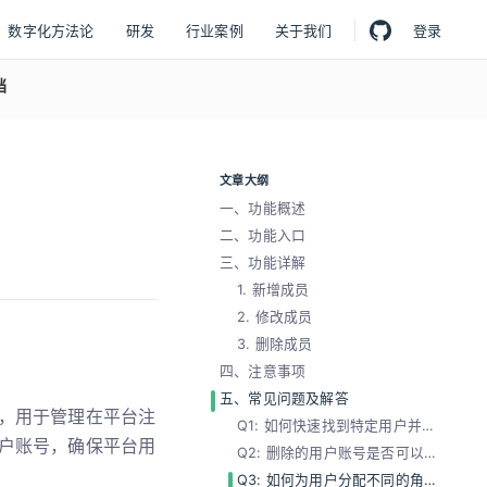
数字化方法论
研发
行业案例
关于我们
登录
档
文章大纲
一、功能概述
二、功能入口
三、功能详解
1. 新增成员
2. 修改成员
3. 删除成员
四、注意事项
五、常见问题及解答
，用于管理在平台注
Q1: 如何快速找到特定用户并进行管理？
户账号，确保平台用
Q2: 删除的用户账号是否可以恢复？
Q3: 如何为用户分配不同的角色权限？