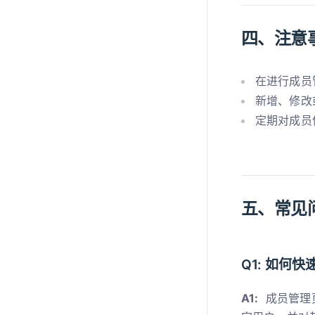
四、注意
在进行成员
新增、修改
定期对成员
五、常见
Q1: 如何
A1:
成员管理