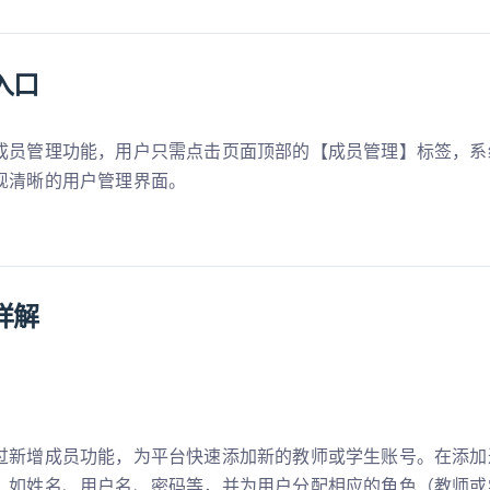
入口
成员管理功能，用户只需点击页面顶部的【成员管理】标签，系
现清晰的用户管理界面。
详解
过新增成员功能，为平台快速添加新的教师或学生账号。在添加
，如姓名、用户名、密码等，并为用户分配相应的角色（教师或