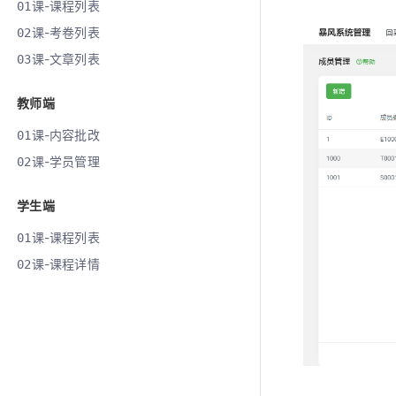
课-课程列表
01
课-考卷列表
02
课-文章列表
03
教师端
课-内容批改
01
课-学员管理
02
学生端
课-课程列表
01
课-课程详情
02