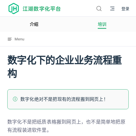
江湖数字化平台
登录
介绍
培训
Menu
数字化下的企业业务流程重
12011
构
数字化绝对不是把现有的流程搬到网页上！
数字化不是把纸质表格搬到网页上，也不是简单地把原
有流程装进软件里。