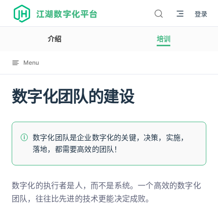
江湖数字化平台
登录
介绍
培训
Menu
数字化团队的建设
12011
数字化团队是企业数字化的关键，决策，实施，
落地，都需要高效的团队！
数字化的执行者是人，而不是系统。一个高效的数字化
团队，往往比先进的技术更能决定成败。