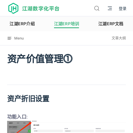
江湖数字化平台
登录
江湖ERP介绍
江湖ERP培训
江湖ERP文档
Menu
文章大纲
资产价值管理⓵
12075
资产折旧设置
功能入口
: