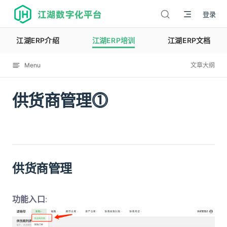
江湖数字化平台
登录
江湖ERP介绍
江湖ERP培训
江湖ERP文档
Menu
文章大纲
供货商管理⓵
12075
供货商管理
功能入口
: