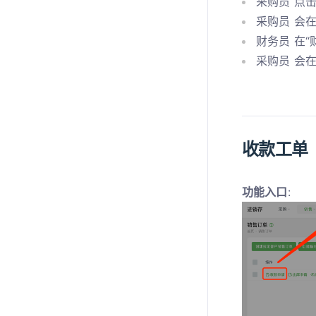
采购员 点
采购员 会在
财务员 在
采购员 会在
收款工单
功能入口
: