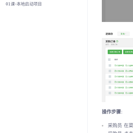
课-本地启动项目
01
操作步骤
:
采购员 在