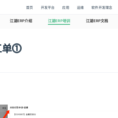
首页
开发平台
应用
运维
软件开发理念
江湖ERP介绍
江湖ERP培训
江湖ERP文档
工单⓵