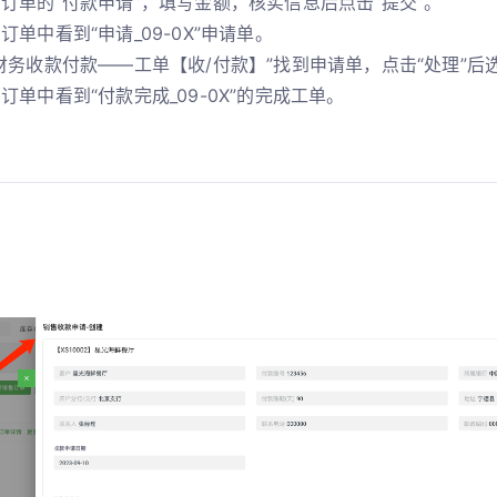
击订单的“付款申请”，填写金额，核实信息后点击“提交”。
订单中看到“申请_09-0X”申请单。
“财务收款付款——工单【收/付款】”找到申请单，点击“处理”后选
订单中看到“付款完成_09-0X”的完成工单。