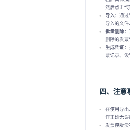
然后点击“
导入
：通过
导入的文件
批量删除
：
删除的发票
生成凭证
：
票记录、设
四、注意
在使用导出
作正确无误
发票模版没