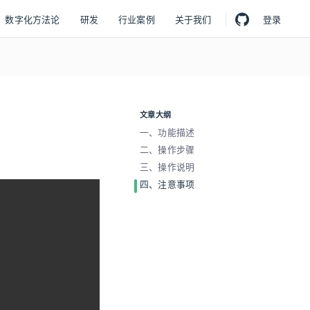
数字化方法论
研发
行业案例
关于我们
登录
文章大纲
一、功能描述
二、操作步骤
三、操作说明
四、注意事项