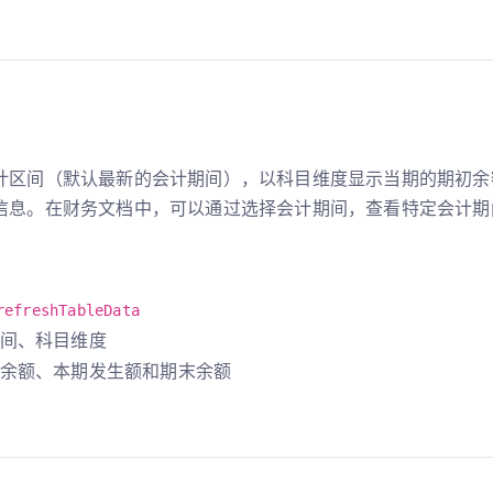
计区间（默认最新的会计期间），以科目维度显示当期的期初余
信息。在财务文档中，可以通过选择会计期间，查看特定会计期
refreshTableData
间、科目维度
余额、本期发生额和期末余额