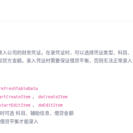
录入公司的财务凭证。在录凭证时，可以选择凭证类型、科目、
和贷方金额。录入凭证时需要保证借贷平衡，否则无法正常录入
refreshTableData
，
artCreateItem
doCreateItem
，
startEditItem
doEditItem
时可选 科目、辅助信息、借贷金额
借贷平衡才能录入