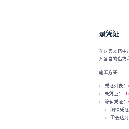
录凭证
在财务文档中
入各自的借方
施工方案
凭证列表：
录凭证：
st
编辑凭证：
编辑凭证
需要达到