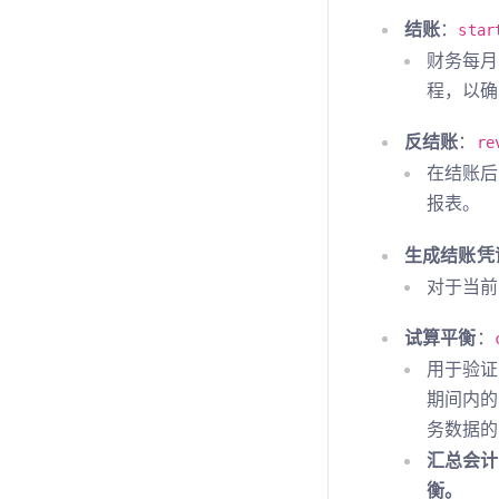
结账
：
star
财务每月
程，以确
反结账
：
re
在结账后
报表。
生成结账凭
对于当前
试算平衡
：
用于验证
期间内的
务数据的
汇总会计
衡。