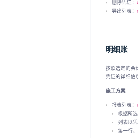
删除凭证：
导出列表：
明细账
按照选定的会
凭证的详细信
施工方案
报表列表：
根据所选
列表以凭
第一行、