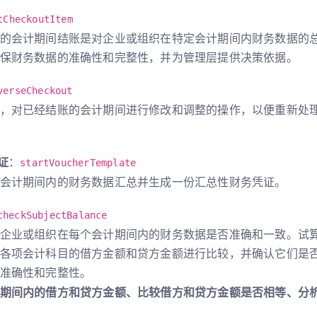
tCheckoutItem
的会计期间结账是对企业或组织在特定会计期间内财务数据的
保财务数据的准确性和完整性，并为管理层提供决策依据。
verseCheckout
，对已经结账的会计期间进行修改和调整的操作，以便重新处
证
：
startVoucherTemplate
会计期间内的财务数据汇总并生成一份汇总性财务凭证。
checkSubjectBalance
企业或组织在每个会计期间内的财务数据是否准确和一致。试
各项会计科目的借方金额和贷方金额进行比较，并确认它们是
准确性和完整性。
期间内的借方和贷方金额、比较借方和贷方金额是否相等、分