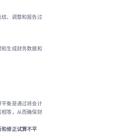
总结、调整和报告过
理和生成财务数据和
算平衡是通过将会计
否相等，从而确保财
析和修正试算不平