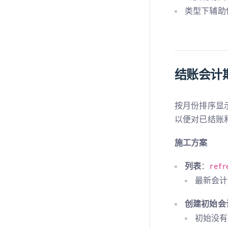
类型下辅助信
结账会计
按月份排序显
以便对已结账
施工方案
列表
：
refr
最新会计
创建初始会
初始没有