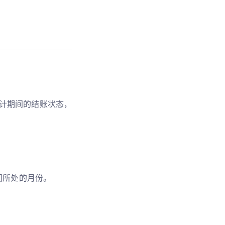
计期间的结账状态，
间所处的月份。