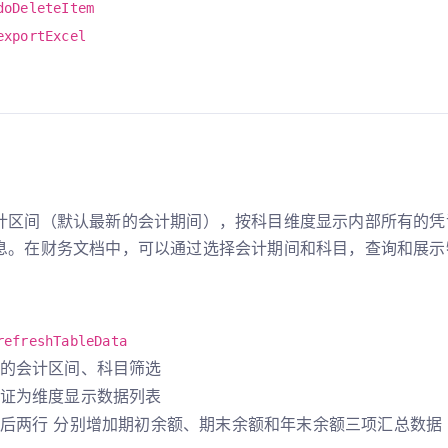
doDeleteItem
exportExcel
计区间（默认最新的会计期间），按科目维度显示内部所有的凭
息。在财务文档中，可以通过选择会计期间和科目，查询和展示
refreshTableData
的会计区间、科目筛选
证为维度显示数据列表
后两行 分别增加期初余额、期末余额和年末余额三项汇总数据