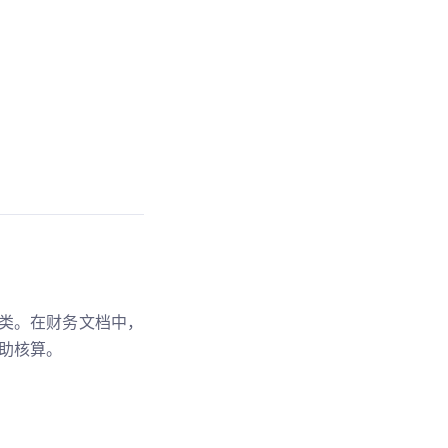
类。在财务文档中，
助核算。