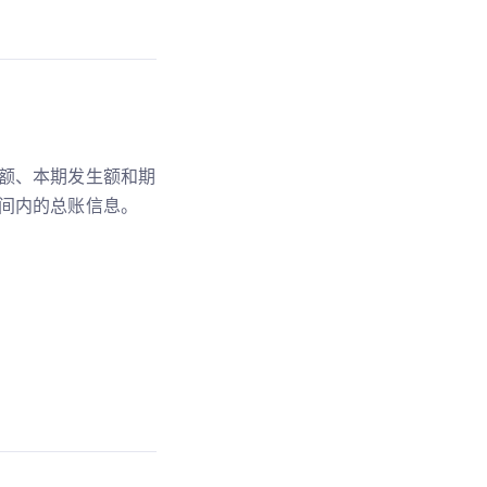
额、本期发生额和期
间内的总账信息。