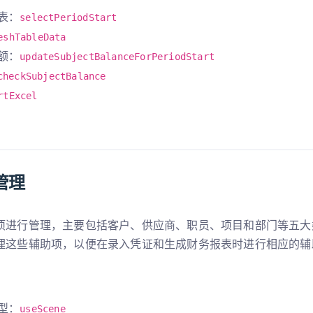
表：
selectPeriodStart
eshTableData
额：
updateSubjectBalanceForPeriodStart
checkSubjectBalance
rtExcel
管理
项进行管理，主要包括客户、供应商、职员、项目和部门等五大
理这些辅助项，以便在录入凭证和生成财务报表时进行相应的辅
型：
useScene