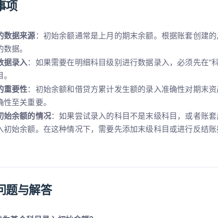
事项
的数据来源
：初始余额通常是上月的期末余额。根据账套创建的
的数据。
数据录入
：如果需要在明细科目级别进行数据录入，必须先在“科
目。
的重要性
：初始余额和借贷方累计发生额的录入准确性对期末资
确性至关重要。
初始余额的情况
：如果尝试录入的科目不是末级科目，或者账套
入初始余额。在这种情况下，需要先添加末级科目或进行反结账
问题与解答