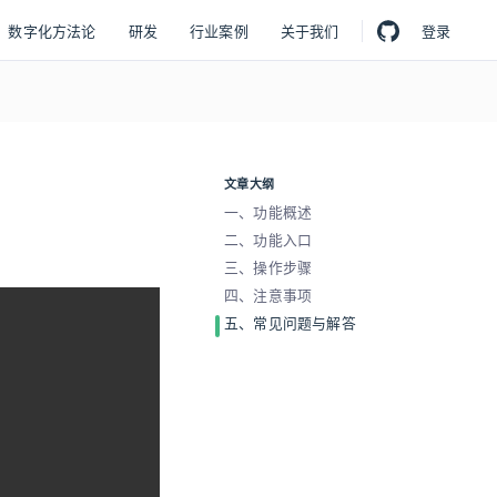
数字化方法论
研发
行业案例
关于我们
登录
文章大纲
一、功能概述
二、功能入口
三、操作步骤
四、注意事项
五、常见问题与解答