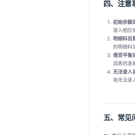
四、注意
初始余额
录入相应
明细科目
的明细科
借贷平衡
润表的准
无法录入
将无法录
五、常见