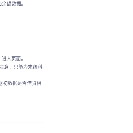
始余额数据。
，进入页面。
注意，只能为末级科
期初数据是否借贷相