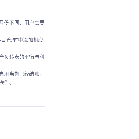
月份不同，用户需要
目管理”中添加相应
产负债表的平衡与利
启用当期已经结账，
操作。