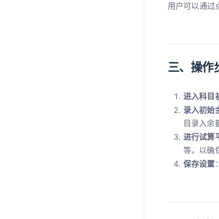
用户可以通过
三、操作
进入科目
录入初始
目录入余
进行试算
等，以确
保存设置