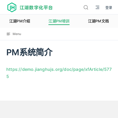
江湖数字化平台
登录
江湖PM介绍
江湖PM培训
江湖PM文档
Menu
PM系统简介
12137
https://demo.jianghujs.org/doc/page/xfArticle/577
5