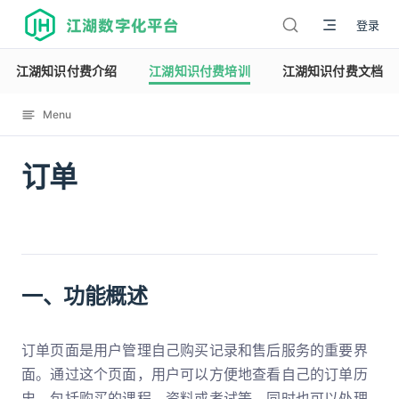
江湖数字化平台
登录
江湖知识付费介绍
江湖知识付费培训
江湖知识付费文档
Menu
订单
12119
一、功能概述
订单页面是用户管理自己购买记录和售后服务的重要界
面。通过这个页面，用户可以方便地查看自己的订单历
史，包括购买的课程、资料或考试等，同时也可以处理