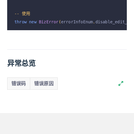
--
使用
throw
new
BizError
(
errorInfoEnum
.
disable_edit_ap
异常总览
错误码
错误原因