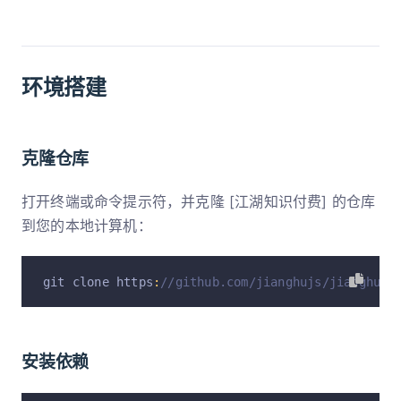
环境搭建
克隆仓库
打开终端或命令提示符，并克隆 [江湖知识付费] 的仓库
到您的本地计算机：
git clone https
:
//github.com/jianghujs/jianghu-o
安装依赖