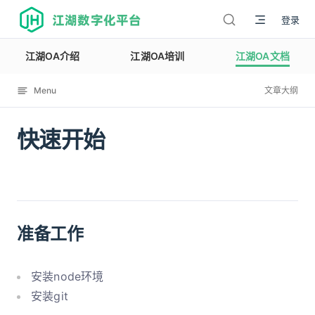
江湖数字化平台
登录
江湖OA介绍
江湖OA培训
江湖OA文档
Menu
文章大纲
快速开始
12135
准备工作
安装node环境
安装git