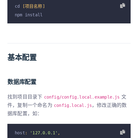
cd 
[项目名称]
npm install
基本配置
数据库配置
找到项目目录下
文
config/config.local.example.js
件，复制一个命名为
，修改正确的数
config.local.js
据库配置，如：
host
:
'127.0.0.1'
,