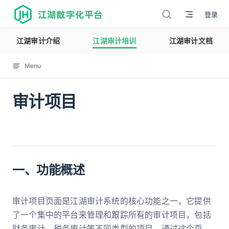
江湖数字化平台
登录
江湖审计介绍
江湖审计培训
江湖审计文档
Menu
审计项目
12131
一、功能概述
审计项目页面是江湖审计系统的核心功能之一，它提供
了一个集中的平台来管理和跟踪所有的审计项目，包括
财务审计、税务审计等不同类型的项目。通过这个页