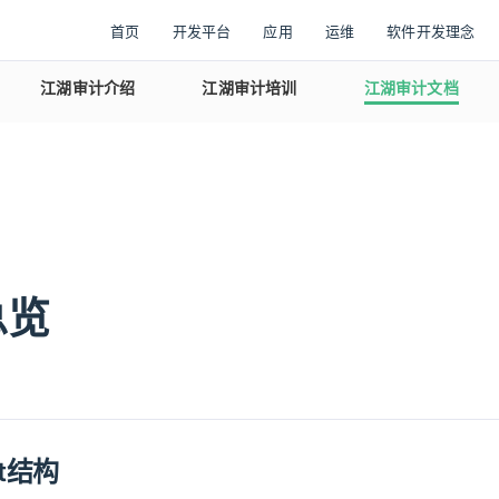
首页
开发平台
应用
运维
软件开发理念
江湖审计介绍
江湖审计培训
江湖审计文档
总览
nt结构