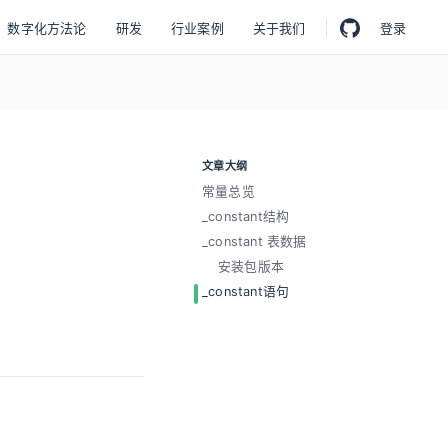
数字化方法论
研发
行业案例
关于我们
登录
文章大纲
常量总览
_constant结构
_constant 表数据
安装包版本
_constant语句