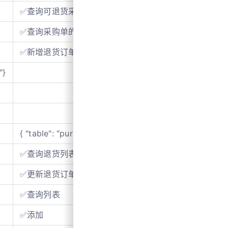
✅查询可退货采购列表
✅查询采购单的现有库存列表
✅新增退货订单
"}
{ "table": "purchase_return_order", "operation": "inser
✅查询退货列表
✅更新退货订单
✅查询列表
✅添加