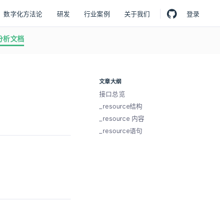
数字化方法论
研发
行业案例
关于我们
登录
分析文档
文章大纲
接口总览
_resource结构
_resource 内容
_resource语句