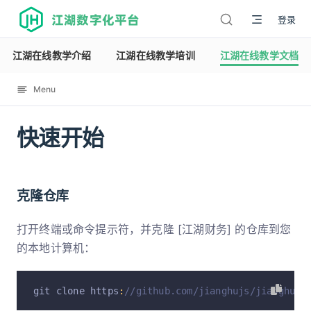
江湖数字化平台
登录
江湖在线教学介绍
江湖在线教学培训
江湖在线教学文档
Menu
快速开始
12123
克隆仓库
打开终端或命令提示符，并克隆 [江湖财务] 的仓库到您
的本地计算机：
git clone https
:
//github.com/jianghujs/jianghu-b