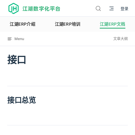
江湖数字化平台
登录
江湖ERP介绍
江湖ERP培训
江湖ERP文档
Menu
文章大纲
接口
12076
接口总览