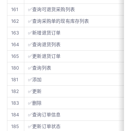
161
✅查询可退货采购列表
162
✅查询采购单的现有库存列表
163
✅新增退货订单
164
✅查询退货列表
165
✅更新退货订单
180
✅查询列表
181
✅添加
182
✅更新
183
✅删除
184
✅查询订单信息
185
✅更新订单状态