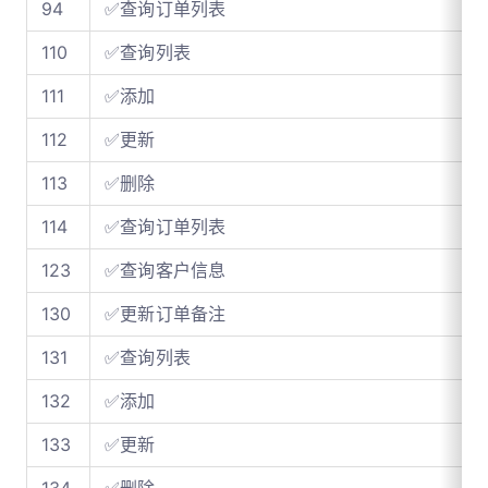
94
✅查询订单列表
110
✅查询列表
111
✅添加
112
✅更新
113
✅删除
114
✅查询订单列表
123
✅查询客户信息
130
✅更新订单备注
131
✅查询列表
132
✅添加
133
✅更新
134
✅删除