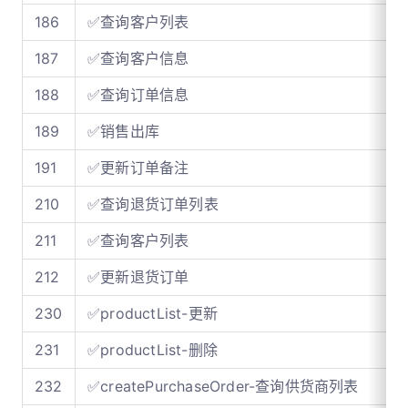
186
✅查询客户列表
187
✅查询客户信息
188
✅查询订单信息
189
✅销售出库
191
✅更新订单备注
210
✅查询退货订单列表
211
✅查询客户列表
212
✅更新退货订单
230
✅productList-更新
231
✅productList-删除
232
✅createPurchaseOrder-查询供货商列表