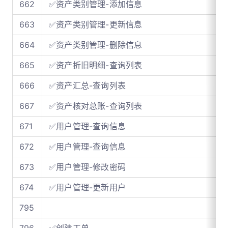
662
✅资产类别管理-添加信息
663
✅资产类别管理-更新信息
664
✅资产类别管理-删除信息
665
✅资产折旧明细-查询列表
666
✅资产汇总-查询列表
667
✅资产核对总账-查询列表
671
✅用户管理-查询信息
672
✅用户管理-查询信息
673
✅用户管理-修改密码
674
✅用户管理-更新用户
795
796
✅创建工单