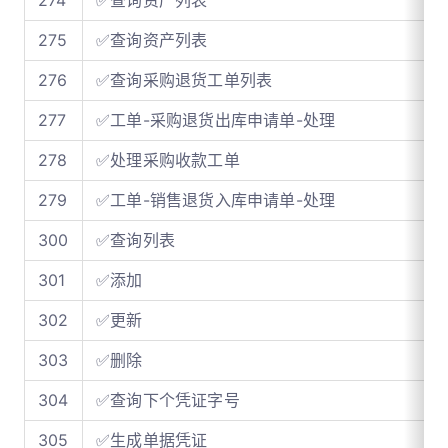
275
✅查询资产列表
276
✅查询采购退货工单列表
277
✅工单-采购退货出库申请单-处理
278
✅处理采购收款工单
279
✅工单-销售退货入库申请单-处理
300
✅查询列表
301
✅添加
302
✅更新
303
✅删除
304
✅查询下个凭证字号
305
✅生成单据凭证