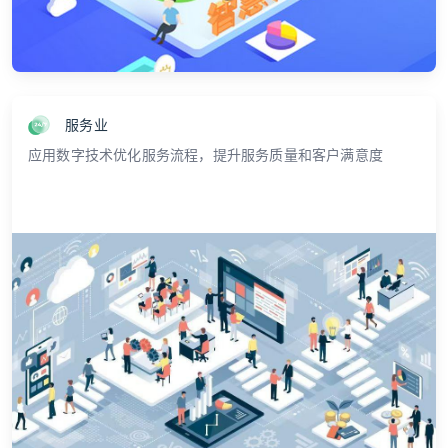
服务业
应用数字技术优化服务流程，提升服务质量和客户满意度